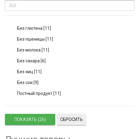
Без глютена
[11]
Без пшеницы
[11]
Без молока
[11]
Без сахара
[6]
Без яиц
[11]
Без сои
[9]
Постный продукт
[11]
СБРОСИТЬ