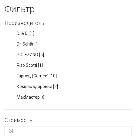
Фильтр
Производитель
Di & Di
[1]
Dr. Schär
[1]
POLEZZNO
[5]
Riso Scotti
[1]
Гарнец (Garnec)
[10]
Компас здоровья
[2]
МакМастер
[6]
Стоимость