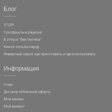
Блог
STOP!
Сухофрукты в рационе
В отпуск "без глютена"
Киноа: польза и вред
Инвертный сироп: как приготовить и где использовать
Информация
О нас
Договор публичной оферты
Мои заказы
Мой аккаунт