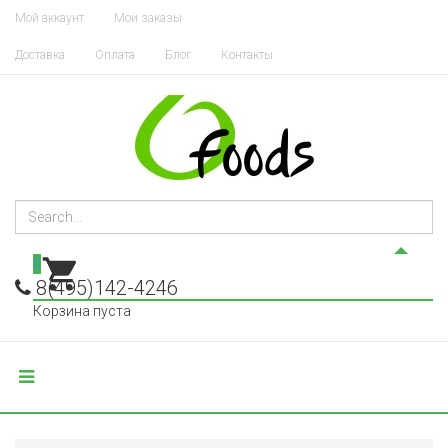
Мой аккаунт
Мои заказы
Доставка
Оплата
Блог
Контакты
0
8(495)142-4246
Корзина пуста