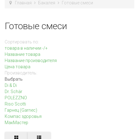
Главная
Бакалея
Готовые смеси
Готовые смеси
Сортировать по:
товара в наличии -/+
Название товара
Название производителя
Цена товара
Производитель:
Выбрать
Di & Di
Dr. Schär
POLEZZNO
Riso Scotti
Гарнец (Garnec)
Компас здоровья
МакМастер