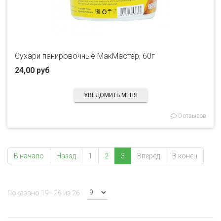
Сухари панировочные МакМастер, 60г
24,00 руб
УВЕДОМИТЬ МЕНЯ
0 отзывов
В начало
Назад
1
2
3
Вперёд
В конец
Показано 19 - 26 из 26