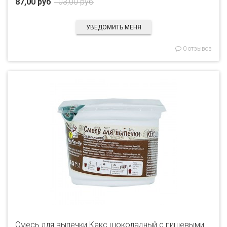
87,00 руб
103,00 руб
УВЕДОМИТЬ МЕНЯ
0 отзывов
Смесь для выпечки Кекс шоколадный с пищевыми