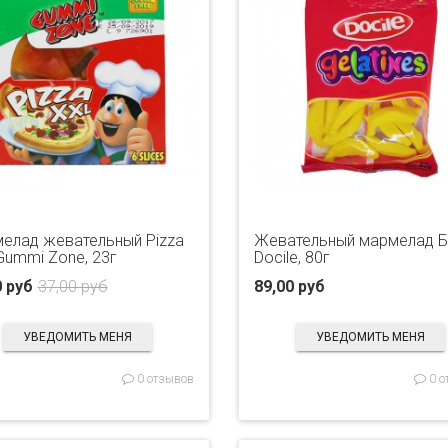
елад жевательный Pizza
Жевательный мармелад Б
Gummi Zone, 23г
Docile, 80г
0 руб
37,00 руб
89,00 руб
УВЕДОМИТЬ МЕНЯ
УВЕДОМИТЬ МЕНЯ
0 отзывов
0 о