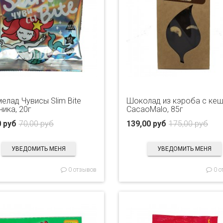
елад Чувисы Slim Bite
Шоколад из кэроба с ке
ника, 20г
CacaoMalo, 85г
0 руб
70,00 руб
139,00 руб
175,00 руб
УВЕДОМИТЬ МЕНЯ
УВЕДОМИТЬ МЕНЯ
0 отзывов
0 о