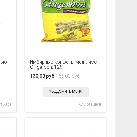
шью
Имбирные конфеты мед-лимон
Gingerbon, 125г
130,00 руб
156,00 руб
УВЕДОМИТЬ МЕНЯ
тзывов
0 отзывов