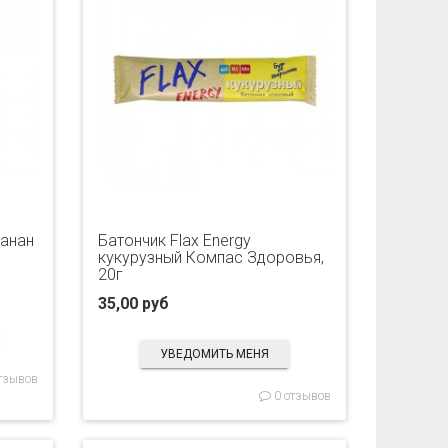
анан
Батончик Flax Energy
кукурузный Компас Здоровья,
20г
35,00 руб
УВЕДОМИТЬ МЕНЯ
тзывов
0 отзывов