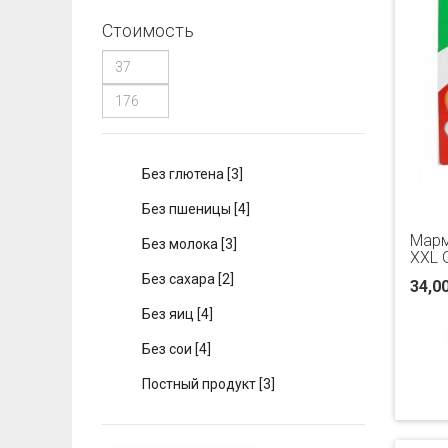
Стоимость
Без глютена
[3]
Без пшеницы
[4]
Марм
Без молока
[3]
XXL 
Без сахара
[2]
34,0
Без яиц
[4]
Без сои
[4]
Постный продукт
[3]