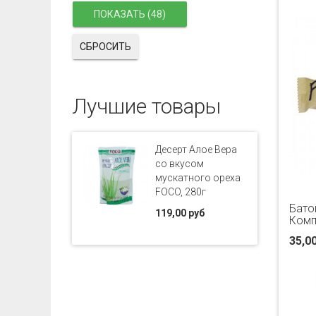
СБРОСИТЬ
Лучшие товары
Десерт Алое Вера
со вкусом
мускатного ореха
FOCO, 280г
Бато
119,00 руб
Комп
35,0