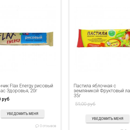
нчик Flax Energy рисовый
Пастила яблочная с
ас Здоровья, 20г
земляникой Фруктовый л
35г
0 руб
59,00 руб
УВЕДОМИТЬ МЕНЯ
УВЕДОМИТЬ МЕНЯ
0 отзывов