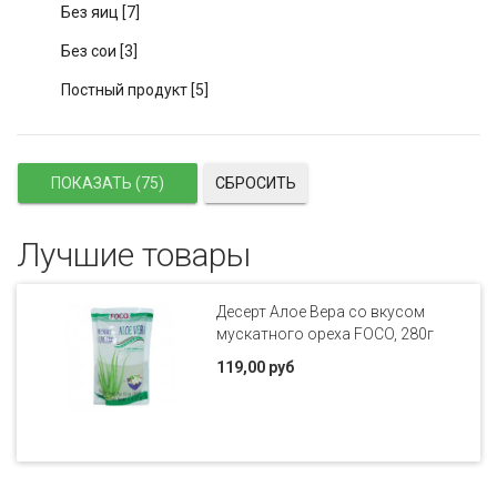
Без яиц
[7]
Без сои
[3]
Постный продукт
[5]
СБРОСИТЬ
Лучшие товары
Десерт Алое Вера со вкусом
мускатного ореха FOCO, 280г
119,00 руб