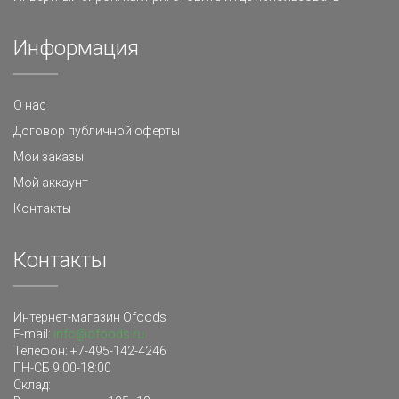
Информация
О нас
Договор публичной оферты
Мои заказы
Мой аккаунт
Контакты
Контакты
Интернет-магазин Ofoods
E-mail:
info@ofoods.ru
Телефон:
+7-495-142-4246
ПН-СБ 9:00-18:00
Склад
: