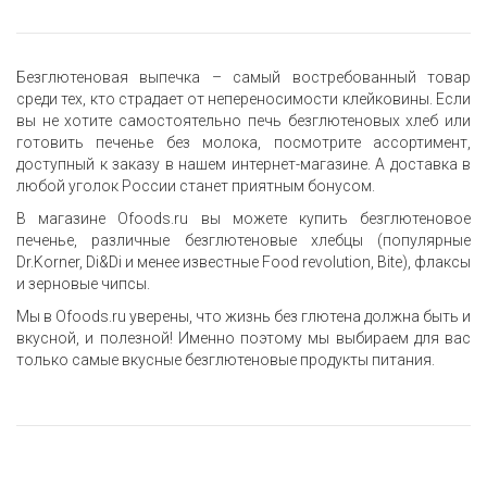
Безглютеновая выпечка – самый востребованный товар
среди тех, кто страдает от непереносимости клейковины. Если
вы не хотите самостоятельно печь безглютеновых хлеб или
готовить печенье без молока, посмотрите ассортимент,
доступный к заказу в нашем интернет-магазине. А доставка в
любой уголок России станет приятным бонусом.
В магазине Ofoods.ru вы можете купить безглютеновое
печенье, различные безглютеновые хлебцы (популярные
Dr.Korner, Di&Di и менее известные Food revolution, Bite), флаксы
и зерновые чипсы.
Мы в Ofoods.ru уверены, что жизнь без глютена должна быть и
вкусной, и полезной! Именно поэтому мы выбираем для вас
только самые вкусные безглютеновые продукты питания.