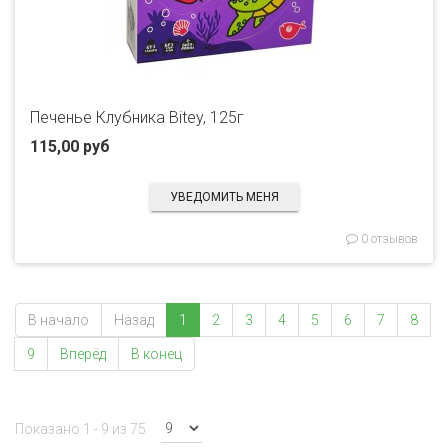
Печенье Клубника Bitey, 125г
115,00 руб
УВЕДОМИТЬ МЕНЯ
0 отзывов
В начало
Назад
1
2
3
4
5
6
7
8
9
Вперёд
В конец
Показано 1 - 9 из 75