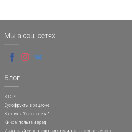
Мы в соц. сетях
Блог
STOP!
Сухофрукты в рационе
В отпуск "без глютена"
Киноа: польза и вред
Инвертный сироп: как приготовить и где использовать