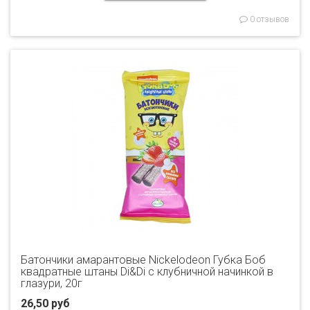
0 отзывов
Батончики амарантовые Nickelodeon Губка Боб
квадратные штаны Di&Di с клубничной начинкой в
глазури, 20г
26,50 руб