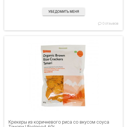
УВЕДОМИТЬ МЕНЯ
0 отзывов
Крекеры из коричневого риса со вкусом соуса
Тамари Ufeelgood, 60г