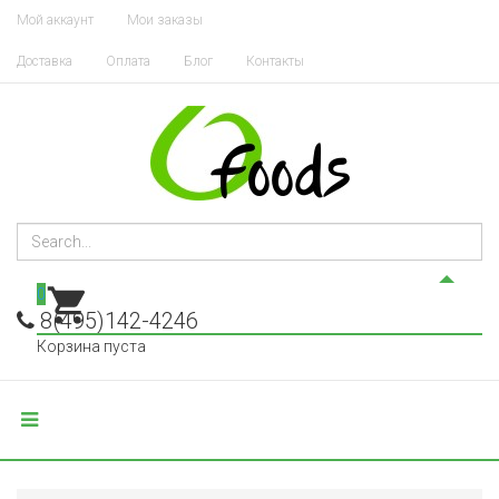
Мой аккаунт
Мои заказы
Доставка
Оплата
Блог
Контакты
0
8(495)142-4246
Корзина пуста