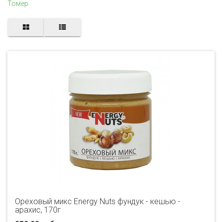
Томер
Ореховый микс Energy Nuts фундук - кешью -
арахис, 170г