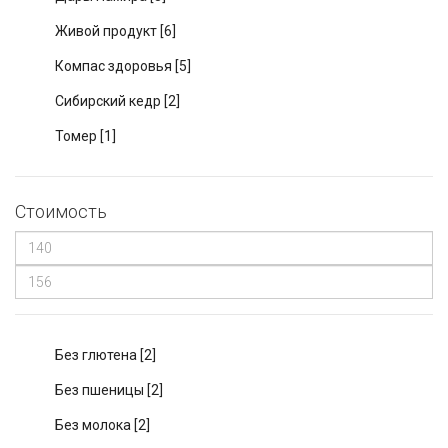
Живой продукт
[6]
Компас здоровья
[5]
Сибирский кедр
[2]
Томер
[1]
Стоимость
Без глютена
[2]
Без пшеницы
[2]
Без молока
[2]