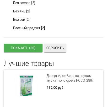
Без сахара
[2]
Без яиц
[2]
Без сои
[2]
Постный продукт
[2]
СБРОСИТЬ
Лучшие товары
Десерт Алое Вера со вкусом
мускатного ореха FOCO, 280г
119,00 руб