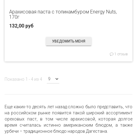
Арахисовая паста с топинамбуром Energy Nuts,
170г
132,00 руб
УВЕДОМИТЬ МЕНЯ
1 отзыв
Показано 1 - 4 из 4
Еще каких-то десять лет назад сложно было представить, что
на российском рынке появится такой широкий ассортимент
ореховых паст, в том числе арахисовой, которая долгое
время считалась истинно американским блюдом, а также
урбечи – традиционное блюдо народов Дагестана.