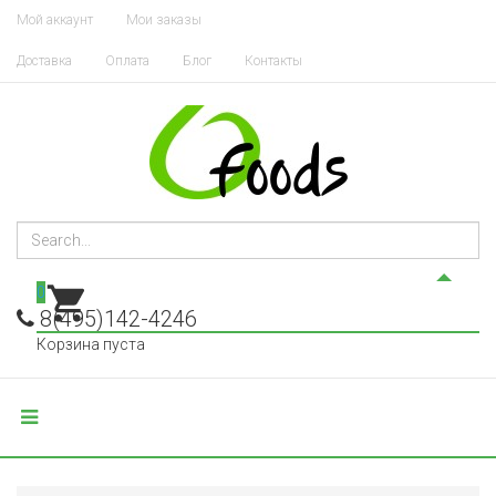
Мой аккаунт
Мои заказы
Доставка
Оплата
Блог
Контакты
0
8(495)142-4246
Корзина пуста