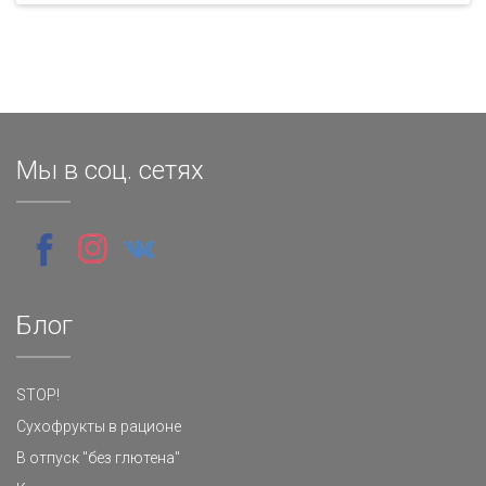
Мы в соц. сетях
Блог
STOP!
Сухофрукты в рационе
В отпуск "без глютена"