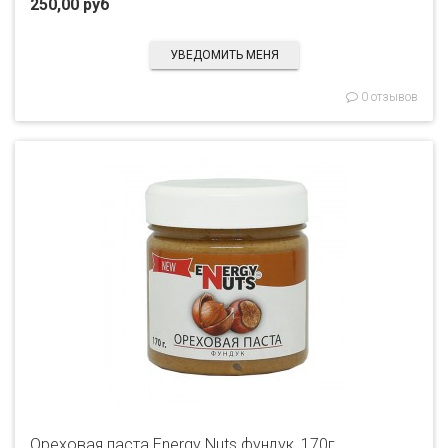
250,00 руб
УВЕДОМИТЬ МЕНЯ
0 отзывов
Ореховая паста Energy Nuts фундук, 170г