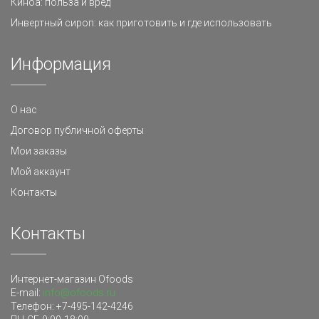
Киноа: польза и вред
Инвертный сироп: как приготовить и где использовать
Информация
О нас
Договор публичной оферты
Мои заказы
Мой аккаунт
Контакты
Контакты
Интернет-магазин Ofoods
E-mail:
info@ofoods.ru
Телефон:
+7-495-142-4246