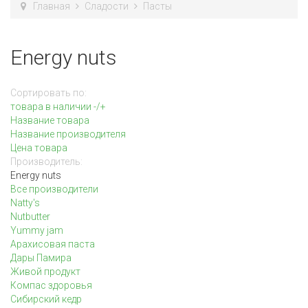
Главная
Сладости
Пасты
Energy nuts
Сортировать по:
товара в наличии -/+
Название товара
Название производителя
Цена товара
Производитель:
Energy nuts
Все производители
Natty's
Nutbutter
Yummy jam
Арахисовая паста
Дары Памира
Живой продукт
Компас здоровья
Сибирский кедр