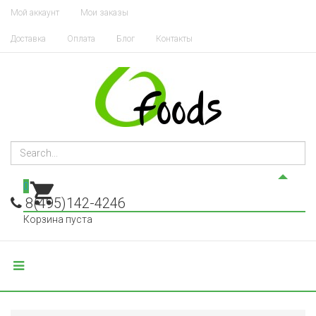
Мой аккаунт
Мои заказы
Доставка
Оплата
Блог
Контакты
0
8(495)142-4246
Корзина пуста