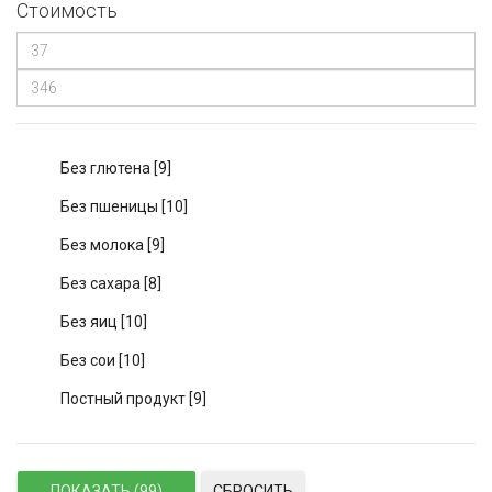
Стоимость
Без глютена
[9]
Без пшеницы
[10]
Без молока
[9]
Без сахара
[8]
Без яиц
[10]
Без сои
[10]
Постный продукт
[9]
СБРОСИТЬ