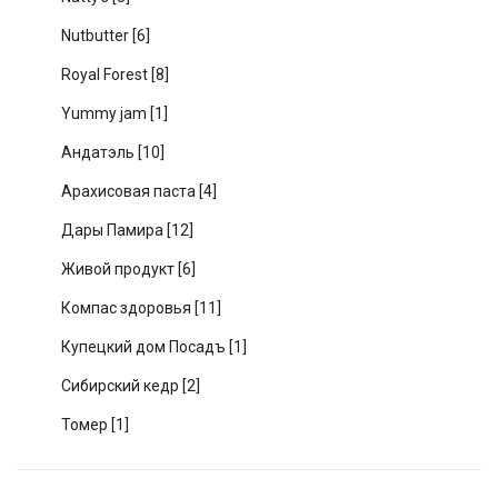
Nutbutter
[6]
Royal Forest
[8]
Yummy jam
[1]
Андатэль
[10]
Арахисовая паста
[4]
Дары Памира
[12]
Живой продукт
[6]
Компас здоровья
[11]
Купецкий дом Посадъ
[1]
Сибирский кедр
[2]
Томер
[1]