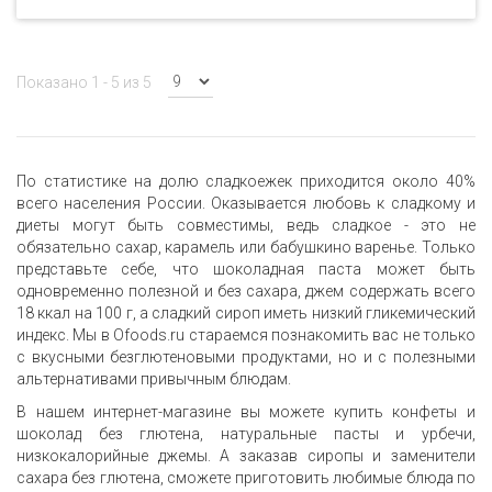
Показано 1 - 5 из 5
По статистике на долю сладкоежек приходится около 40%
всего населения России. Оказывается любовь к сладкому и
диеты могут быть совместимы, ведь сладкое - это не
обязательно сахар, карамель или бабушкино варенье. Только
представьте себе, что шоколадная паста может быть
одновременно полезной и без сахара, джем содержать всего
18 ккал на 100 г, а сладкий сироп иметь низкий гликемический
индекс. Мы в Ofoods.ru стараемся познакомить вас не только
с вкусными безглютеновыми продуктами, но и с полезными
альтернативами привычным блюдам.
В нашем интернет-магазине вы можете купить конфеты и
шоколад без глютена, натуральные пасты и урбечи,
низкокалорийные джемы. А заказав сиропы и заменители
сахара без глютена, сможете приготовить любимые блюда по