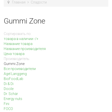
Главная
Сладости
Gummi Zone
Сортировать по:
товара в наличии -/+
Название товара
Название производителя
Цена товара
Производитель:
Gummi Zone
Все производители
Agel Langgeng
BioFoodLab
Di & Di
Docile
Dr. Schär
Energy nuts
Fini
FOCO