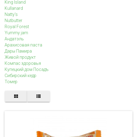
King Island
Kullanard
Natty's
Nutbutter
Royal Forest
Yummy jam
Андатэль
Арахисовая паста
Дары Памира
Живой продукт
Компас здоровья
Купецкий дом Посадъ
Сибирский кедр
Томер