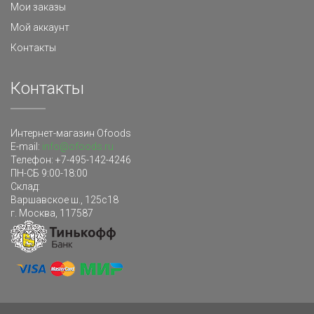
Мои заказы
Мой аккаунт
Контакты
Контакты
Интернет-магазин Ofoods
E-mail:
info@ofoods.ru
Телефон:
+7-495-142-4246
ПН-СБ 9:00-18:00
Склад
:
Варшавское ш., 125с18
г. Москва
,
117587