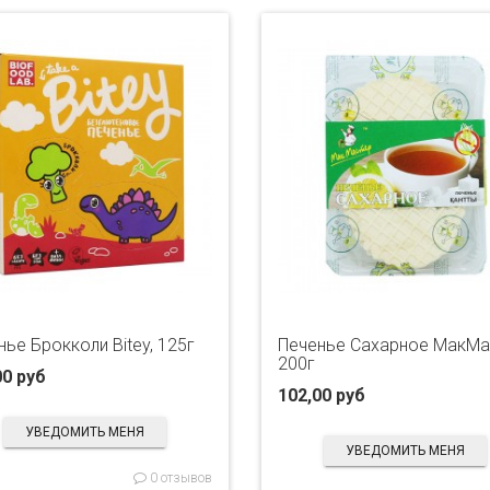
нье Брокколи Bitey, 125г
Печенье Сахарное МакМа
200г
00 руб
102,00 руб
УВЕДОМИТЬ МЕНЯ
УВЕДОМИТЬ МЕНЯ
0 отзывов