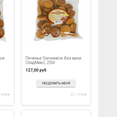
вое
Печенье Гречневое без муки
СладМикс, 250г
127,00 руб
УВЕДОМИТЬ МЕНЯ
тзывов
1 отзыв