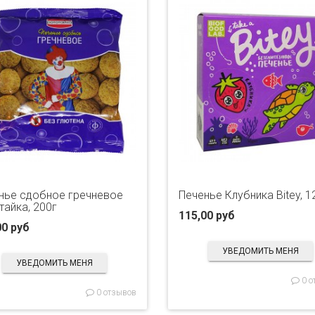
нье сдобное гречневое
Печенье Клубника Bitey, 1
тайка, 200г
115,00 руб
00 руб
УВЕДОМИТЬ МЕНЯ
УВЕДОМИТЬ МЕНЯ
0 о
0 отзывов