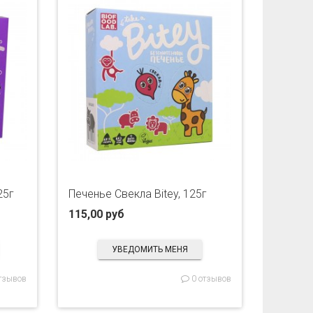
25г
Печенье Свекла Bitey, 125г
115,00 руб
УВЕДОМИТЬ МЕНЯ
тзывов
0 отзывов