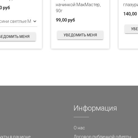
начинкой МакМастер,
глазури
0 руб
90г
140,00
99,00 руб
УВ
УВЕДОМИТЬ МЕНЯ
ВЕДОМИТЬ МЕНЯ
Информация
О нас
кты в рационе
Договор публичной оферты