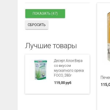
СБРОСИТЬ
Лучшие товары
Десерт Алое Вера
со вкусом
мускатного ореха
FOCO, 280г
Пече
119,00 руб
115,