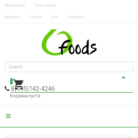
Мой аккаунт
Мои заказы
Доставка
Оплата
Блог
Контакты
0
8(495)142-4246
Корзина пуста