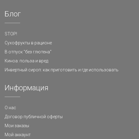
Блог
STOP!
Сухофрукты в рационе
В отпуск "без глютена"
Киноа: польза и вред
Инвертный сироп: как приготовить и где использовать
Информация
О нас
Договор публичной оферты
Мои заказы
Мой аккаунт