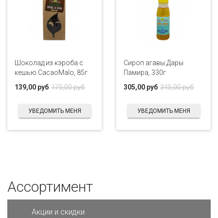
Шоколад из кэроба с
Сироп агавы Дары
кешью CacaoMalo, 85г
Памира, 330г
139,00 руб
175,00 руб
305,00 руб
345,00 руб
УВЕДОМИТЬ МЕНЯ
УВЕДОМИТЬ МЕНЯ
Ассортимент
Акции и скидки