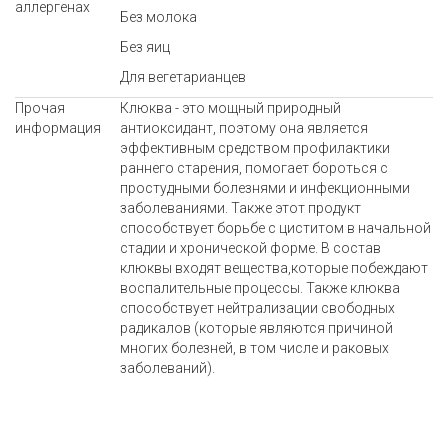
аллергенах
Без молока
Без яиц
Для вегетарианцев
Прочая
Клюква - это мощный природный
информация
антиоксидант, поэтому она является
эффективным средством профилактики
раннего старения, помогает бороться с
простудными болезнями и инфекционными
заболеваниями. Также этот продукт
способствует борьбе с циститом в начальной
стадии и хронической форме. В состав
клюквы входят вещества,которые побеждают
воспалительные процессы. Также клюква
способствует нейтрализации свободных
радикалов (которые являются причиной
многих болезней, в том числе и раковых
заболеваний).