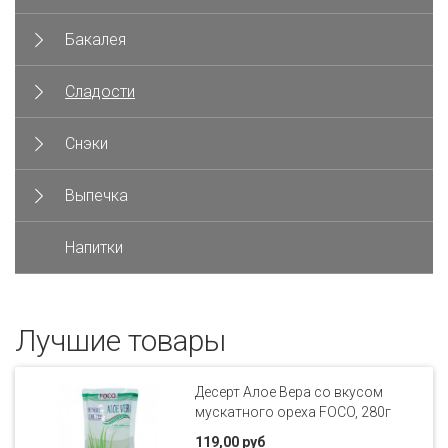
Бакалея
Сладости
Снэки
Выпечка
Напитки
Лучшие товары
Десерт Алое Вера со вкусом
мускатного ореха FOCO, 280г
119,00 руб