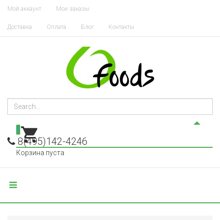
Мой аккаунт
Мои заказы
Доставка
Оплата
Блог
Контакты
0
8(495)142-4246
Корзина пуста