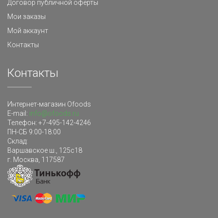
Договор публичной оферты
Мои заказы
Мой аккаунт
Контакты
Контакты
Интернет-магазин Ofoods
E-mail:
info@ofoods.ru
Телефон:
+7-495-142-4246
ПН-СБ 9:00-18:00
Склад
:
Варшавское ш., 125с18
г. Москва
,
117587