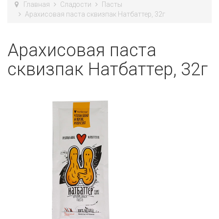
Главная
Сладости
Пасты
Арахисовая паста сквизпак Натбаттер, 32г
Арахисовая паста
сквизпак Натбаттер, 32г