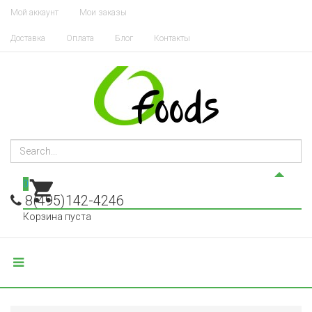
Мой аккаунт
Мои заказы
Доставка
Оплата
Блог
Контакты
0
8(495)142-4246
Корзина пуста