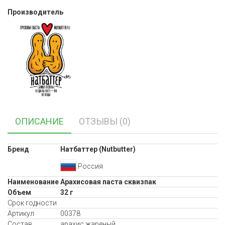
Производитель
ОПИСАНИЕ
ОТЗЫВЫ (0)
Бренд
Натбаттер (Nutbutter)
Россия
Наименование
Арахисовая паста сквизпак
Объем
32 г
Срок годности
Артикул
00378
Состав
арахис жареный