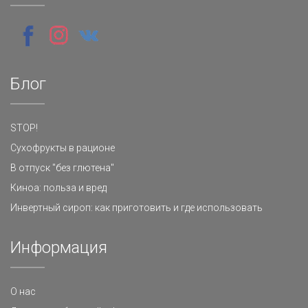
Блог
STOP!
Сухофрукты в рационе
В отпуск "без глютена"
Киноа: польза и вред
Инвертный сироп: как приготовить и где использовать
Информация
О нас