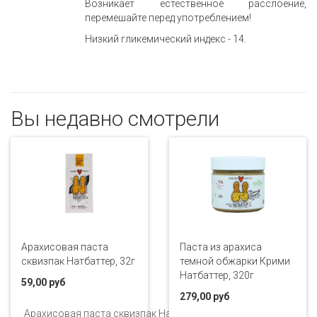
Возникает естественное расслоение,
перемешайте перед употреблением!
Низкий гликемический индекс - 14.
Вы недавно смотрели
Арахисовая паста
Паста из арахиса
сквизпак Натбаттер, 32г
темной обжарки Крими
Натбаттер, 320г
59,00 руб
279,00 руб