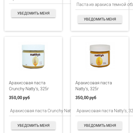
УВЕДОМИТЬ МЕНЯ
УВЕДОМИТЬ МЕНЯ
Арахисовая паста
Арахисовая паста
Crunchy Natty's, 325г
Natty's, 325г
350,00 руб
350,00 руб
УВЕДОМИТЬ МЕНЯ
УВЕДОМИТЬ МЕНЯ