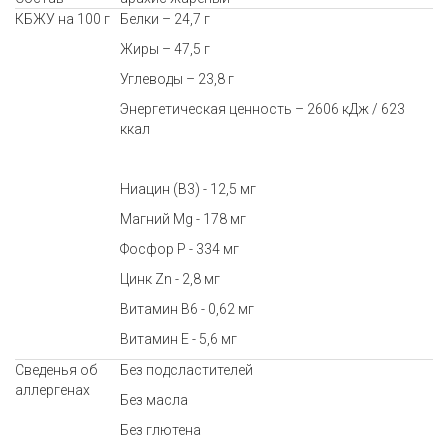
КБЖУ на 100 г
Белки – 24,7 г
Жиры – 47,5 г
Углеводы – 23,8 г
Энергетическая ценность – 2606 кДж / 623
ккал
Ниацин (B3) - 12,5 мг
Магний Mg - 178 мг
Фосфор P - 334 мг
Цинк Zn - 2,8 мг
Витамин B6 - 0,62 мг
Витамин E - 5,6 мг
Сведенья об
Без подсластителей
аллергенах
Без масла
Без глютена