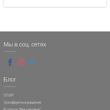
Мы в соц. сетях
Блог
STOP!
Сухофрукты в рационе
В отпуск "без глютена"