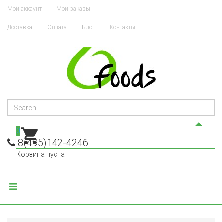
Мой аккаунт
Мои заказы
Доставка
Оплата
Блог
Контакты
0
8(495)142-4246
Корзина пуста