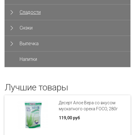
Сладости
Снэки
Выпечка
Напитки
Лучшие товары
Десерт Алое Вера со вкусом
мускатного ореха FOCO, 280г
119,00 руб