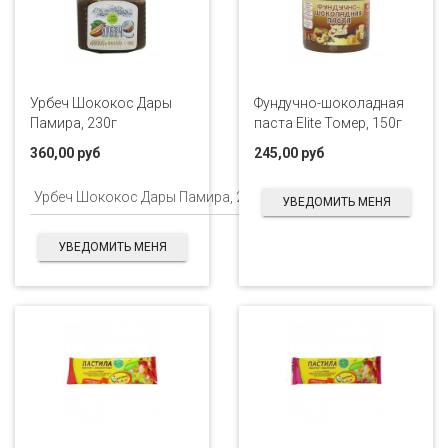
Урбеч Шококос Дары
Фундучно-шоколадная
Памира, 230г
паста Elite Томер, 150г
360,00 руб
245,00 руб
УВЕДОМИТЬ МЕНЯ
УВЕДОМИТЬ МЕНЯ