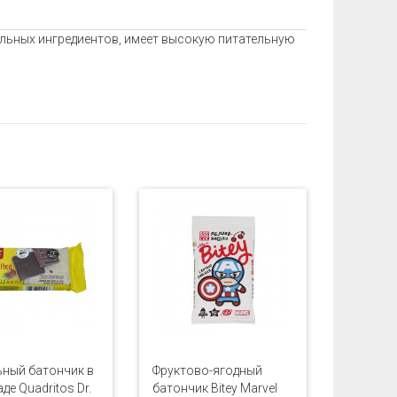
льных ингредиентов, имеет высокую питательную
ный батончик в
Фруктово-ягодный
де Quadritos Dr.
батончик Bitey Marvel