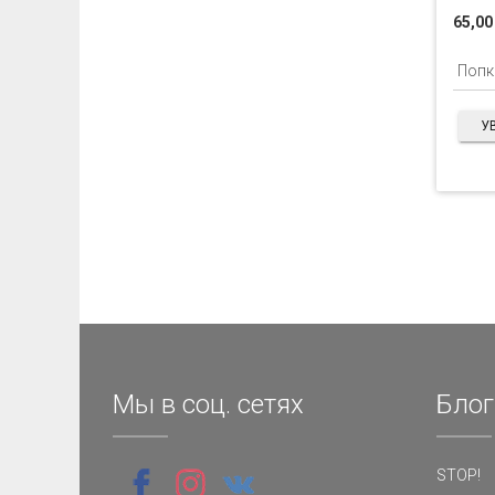
65,00
У
Мы в соц. сетях
Блог
STOP!