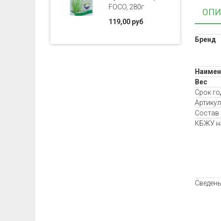
FOCO, 280г
ОПИ
119,00 руб
Бренд
Наимен
Вес
Срок го
Артикул
Состав
КБЖУ на
Сведень