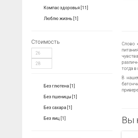
Компас здоровья
[11]
Люблю жизнь
[1]
Стоимость
Слово 
питания
чувства
различн
тогда в
В наше
батончи
Без глютена
[1]
привере
Без пшеницы
[1]
Без сахара
[1]
Вы 
Без яиц
[1]