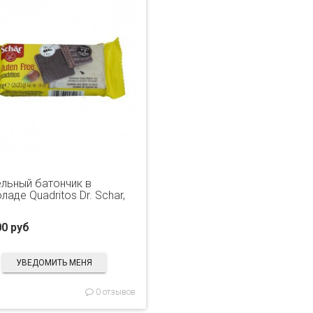
льный батончик в
аде Quadritos Dr. Schar,
00 руб
УВЕДОМИТЬ МЕНЯ
0 отзывов