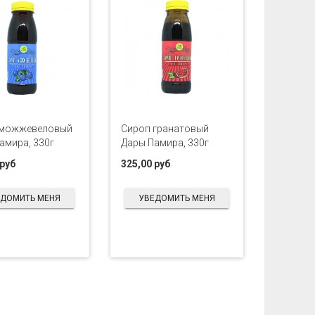
 можжевеловый
Сироп гранатовый
амира, 330г
Дары Памира, 330г
 руб
325,00 руб
ЕДОМИТЬ МЕНЯ
УВЕДОМИТЬ МЕНЯ