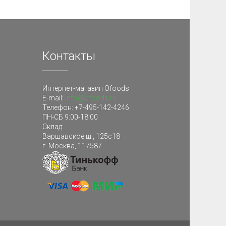
Контакты
Интернет-магазин Ofoods
E-mail:
info@ofoods.ru
Телефон:
+7-495-142-4246
ПН-СБ 9:00-18:00
Склад
:
Варшавское ш., 125с18
г. Москва
,
117587