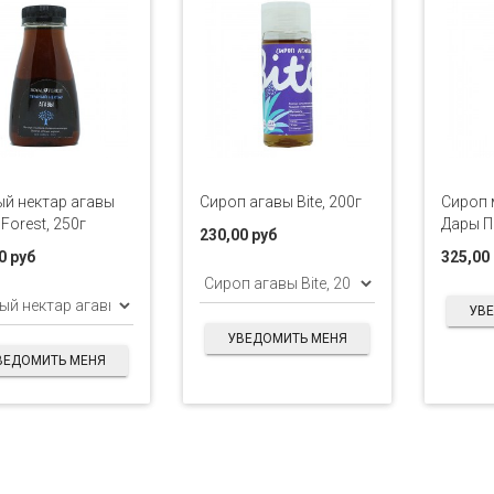
й нектар агавы
Сироп агавы Bite, 200г
Сироп
 Forest, 250г
Дары П
230,00 руб
0 руб
325,00
УВ
УВЕДОМИТЬ МЕНЯ
ВЕДОМИТЬ МЕНЯ