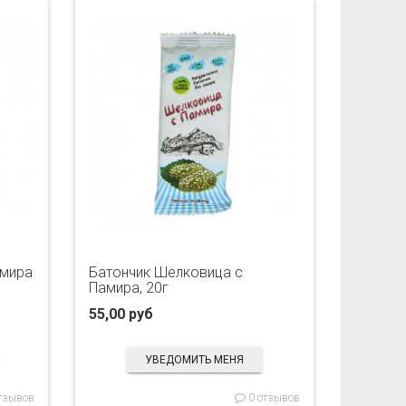
амира
Батончик Шелковица с
Памира, 20г
55,00 руб
УВЕДОМИТЬ МЕНЯ
тзывов
0 отзывов