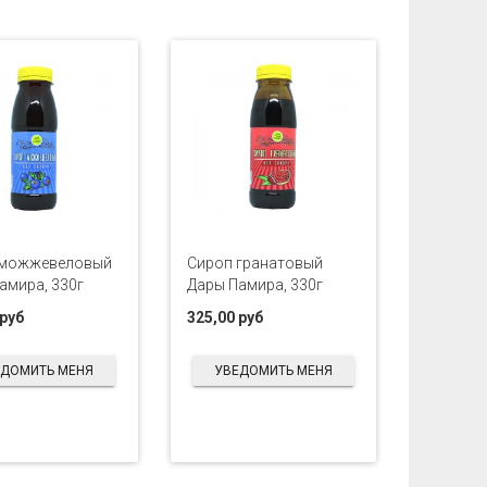
 можжевеловый
Сироп гранатовый
амира, 330г
Дары Памира, 330г
 руб
325,00 руб
ЕДОМИТЬ МЕНЯ
УВЕДОМИТЬ МЕНЯ