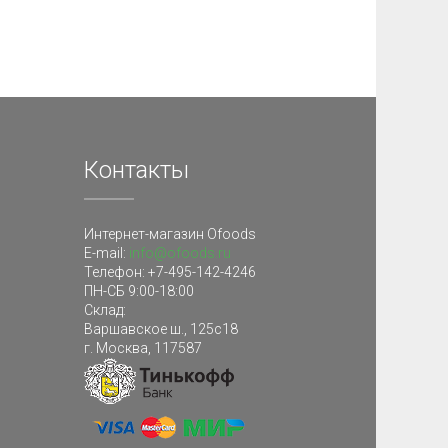
Контакты
Интернет-магазин Ofoods
E-mail:
info@ofoods.ru
Телефон:
+7-495-142-4246
ПН-СБ 9:00-18:00
Склад
:
Варшавское ш., 125с18
г. Москва
,
117587