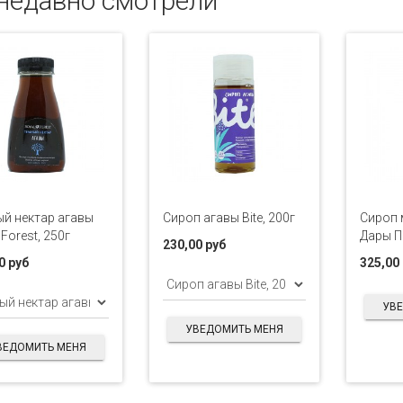
недавно смотрели
й нектар агавы
Сироп агавы Bite, 200г
Сироп
 Forest, 250г
Дары П
230,00 руб
0 руб
325,00
УВ
УВЕДОМИТЬ МЕНЯ
ВЕДОМИТЬ МЕНЯ