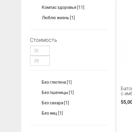
Компас здоровья
[11]
Люблю жизнь
[1]
Стоимость
Без глютена
[1]
Бато
Без пшеницы
[1]
с им
55,0
Без сахара
[1]
Без яиц
[1]