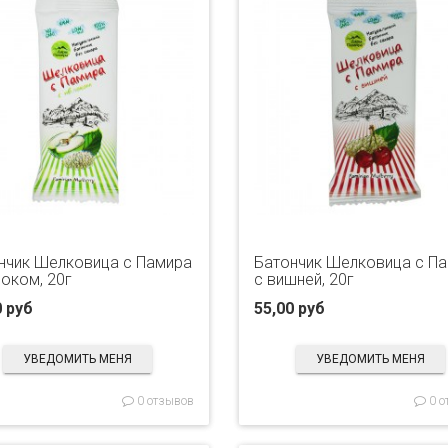
нчик Шелковица с Памира
Батончик Шелковица с П
локом, 20г
с вишней, 20г
0 руб
55,00 руб
УВЕДОМИТЬ МЕНЯ
УВЕДОМИТЬ МЕНЯ
0 отзывов
0 о