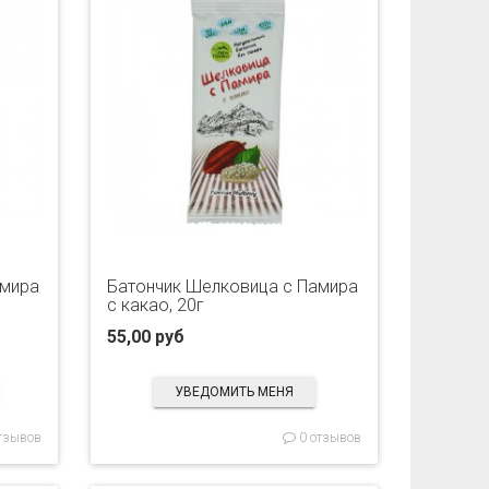
амира
Батончик Шелковица с Памира
с какао, 20г
55,00 руб
УВЕДОМИТЬ МЕНЯ
тзывов
0 отзывов