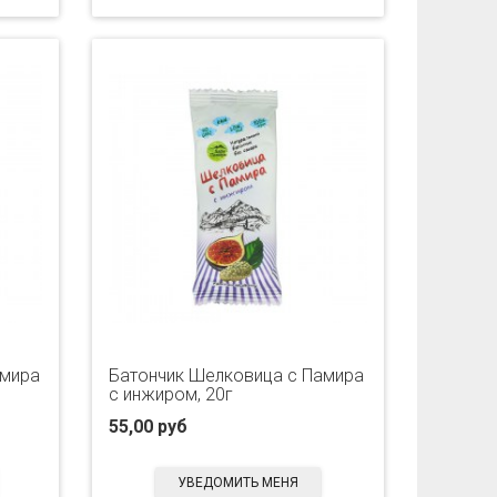
амира
Батончик Шелковица с Памира
с инжиром, 20г
55,00 руб
УВЕДОМИТЬ МЕНЯ