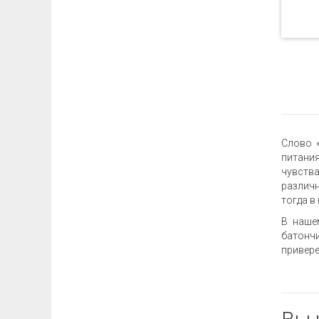
Слово 
питания
чувства
различн
тогда в
В наше
батончи
привере