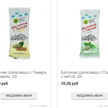
нчик Шелковица с Памира
Батончик Шелковица с П
бирем, 20г
с мятой, 20г
0 руб
55,00 руб
УВЕДОМИТЬ МЕНЯ
УВЕДОМИТЬ МЕНЯ
0 отзывов
0 о