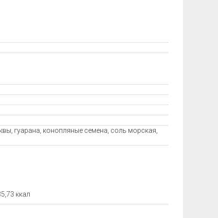
вы, гуарана, конопляные семена, соль морская,
5,73 ккал