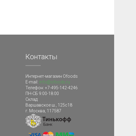
Контакты
Интернет-магазин Ofoods
E-mail:
info@ofoods.ru
Телефон:
+7-495-142-4246
ПН-СБ 9:00-18:00
Склад
:
Варшавское ш., 125с18
г. Москва
,
117587