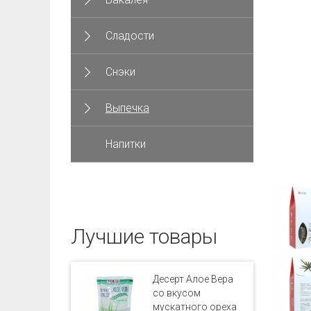
Сладости
Снэки
Выпечка
Напитки
Лучшие товары
Десерт Алое Вера
со вкусом
мускатного ореха