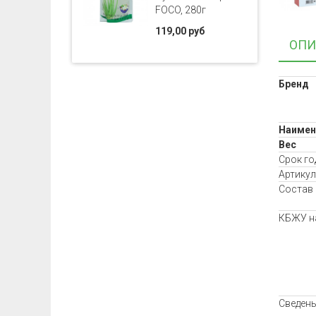
FOCO, 280г
119,00 руб
ОПИ
Бренд
Наимен
Вес
Срок го
Артикул
Состав
КБЖУ на
Сведень