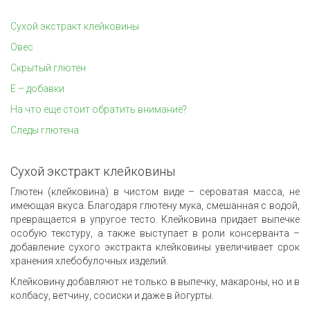
Сухой экстракт клейковины
Овес
Скрытый глютен
E – добавки
На что еще стоит обратить внимание?
Следы глютена
Сухой экстракт клейковины
Глютен (клейковина) в чистом виде – сероватая масса, не
имеющая вкуса. Благодаря глютену мука, смешанная с водой,
превращается в упругое тесто. Клейковина придает выпечке
особую текстуру, а также выступает в роли консерванта –
добавление сухого экстракта клейковины увеличивает срок
хранения хлебобулочных изделий.
Клейковину добавляют не только в выпечку, макароны, но и в
колбасу, ветчину, сосиски и даже в йогурты.