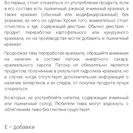
Во-первых, стоит отказаться от употребления продукта, если
в его составе есть пшеничный, ржаной, ячменный крахмал, а
также крахмал (обычный или модифицированный) без
указания, из чего он сделан. Кроме того, внимательно стоит
отнестись к еде, содержащей декстрин. Обычно декстрин –
продукт переработки картофельного или кукурузного
крахмала, но на производстве могли добавить и пшеничный
крахмал.
Продолжая тему переработки крахмала, обращайте внимание
на наличие в составе патоки, инвертного сахара,
крахмального сиропа. Патока не обязательно является
продуктом, полученным в результате гидролиза крахмала, но
в случае, когда отсутствует дополнительная информация о
наличии аллергенов и их следов, от покупки продукта лучше
отказаться.
Во-вторых, не употребляйте напитки, содержащие ячменный
или пшеничный солод. Любители пива могут вздохнуть с
облегчением: пиво без глютена существует.
E – добавки