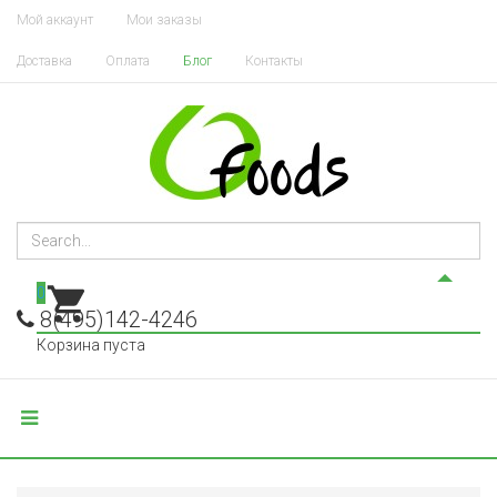
Мой аккаунт
Мои заказы
Доставка
Оплата
Блог
Контакты
0
8(495)142-4246
Корзина пуста