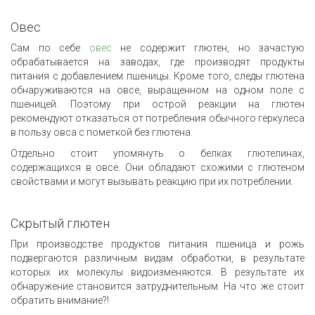
Овес
Сам по себе
овес
не содержит глютен, но зачастую
обрабатывается на заводах, где производят продукты
питания с добавлением пшеницы. Кроме того, следы глютена
обнаруживаются на овсе, выращенном на одном поле с
пшеницей. Поэтому при острой реакции на глютен
рекомендуют отказаться от потребления обычного геркулеса
в пользу овса с пометкой без глютена.
Отдельно стоит упомянуть о белках глютелинах,
содержащихся в овсе. Они обладают схожими с глютеном
свойствами и могут вызывать реакцию при их потреблении.
Скрытый глютен
При производстве продуктов питания пшеница и рожь
подвергаются различным видам обработки, в результате
которых их молекулы видоизменяются. В результате их
обнаружение становится затруднительным. На что же стоит
обратить внимание?!