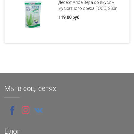
Десерт Алое Вера со вкусом
мускатного ореха FOCO, 280г
119,00 руб
Мы в соц. сетях
Блог