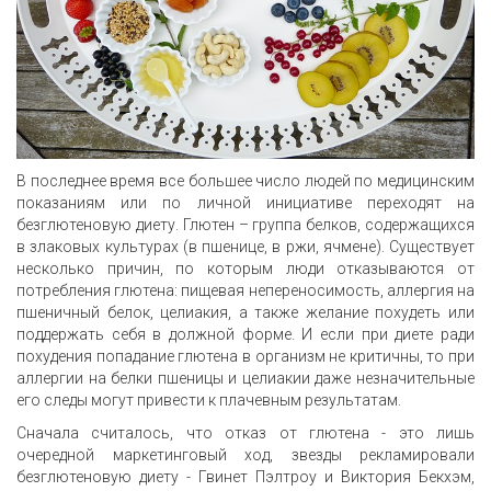
В последнее время все большее число людей по медицинским
показаниям или по личной инициативе переходят на
безглютеновую диету. Глютен – группа белков, содержащихся
в злаковых культурах (в пшенице, в ржи, ячмене). Существует
несколько причин, по которым люди отказываются от
потребления глютена: пищевая непереносимость, аллергия на
пшеничный белок, целиакия, а также желание похудеть или
поддержать себя в должной форме. И если при диете ради
похудения попадание глютена в организм не критичны, то при
аллергии на белки пшеницы и целиакии даже незначительные
его следы могут привести к плачевным результатам.
Сначала считалось, что отказ от глютена - это лишь
очередной маркетинговый ход, звезды рекламировали
безглютеновую диету - Гвинет Пэлтроу и Виктория Бекхэм,