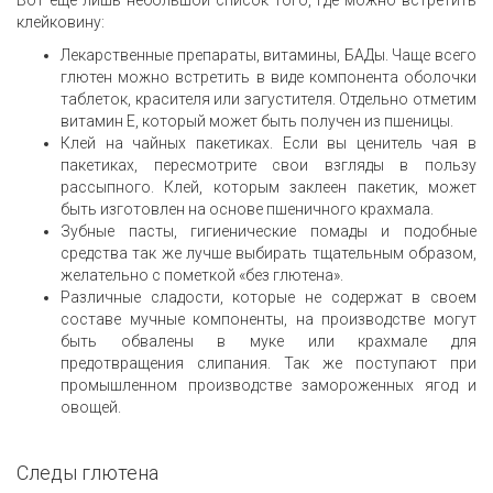
клейковину:
Лекарственные препараты, витамины, БАДы. Чаще всего
глютен можно встретить в виде компонента оболочки
таблеток, красителя или загустителя. Отдельно отметим
витамин E, который может быть получен из пшеницы.
Клей на чайных пакетиках. Если вы ценитель чая в
пакетиках, пересмотрите свои взгляды в пользу
рассыпного. Клей, которым заклеен пакетик, может
быть изготовлен на основе пшеничного крахмала.
Зубные пасты, гигиенические помады и подобные
средства так же лучше выбирать тщательным образом,
желательно с пометкой «без глютена».
Различные сладости, которые не содержат в своем
составе мучные компоненты, на производстве могут
быть обвалены в муке или крахмале для
предотвращения слипания. Так же поступают при
промышленном производстве замороженных ягод и
овощей.
Следы глютена