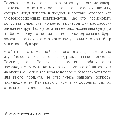
Помимо всего вышеописанного существует понятие «следы
глютена» - это не что иное, как остаточные следы пшеницы,
которые могут попасть в продукт, в составе которого нет
глютеносодержащих компонентов. Как это происходит?
Допустим, существует конвейер, производящий расфасовку
различных круп. Если утром на нем расфасовывали булгур, а
в обед – гречку, то первая партия гречки однозначно будет
содержать следы глютена, даже при условии, что контейнер
мыли после булгура.
Чтобы не стать жертвой скрытого глютена, внимательно
изучайте состав и аллергосправки, размещенные на этикетке.
Помните, что в России нет нормативов, обязывающих
производителей указывать всю информацию об аллергенах
на упаковке. Если у вас возник вопрос о безопасности того
или иного продукта, не стесняйтесь задавать вопросы
производителям. Как правило, компании довольно быстро
отвечают на такие запросы.
Ассортимент