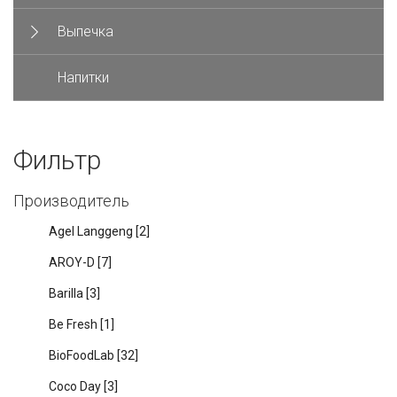
Выпечка
Напитки
Фильтр
Производитель
Agel Langgeng
[2]
AROY-D
[7]
Barilla
[3]
Be Fresh
[1]
BioFoodLab
[32]
Coco Day
[3]