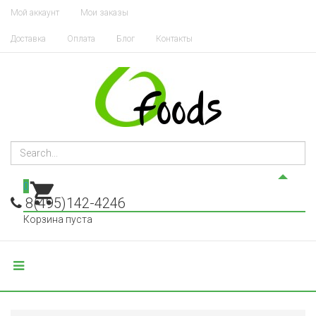
Мой аккаунт
Мои заказы
Доставка
Оплата
Блог
Контакты
0
8(495)142-4246
Корзина пуста