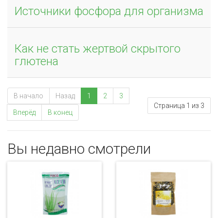
Источники фосфора для организма
Как не стать жертвой скрытого
глютена
В начало
Назад
1
2
3
Страница 1 из 3
Вперёд
В конец
Вы недавно смотрели