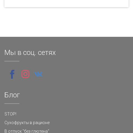
Мы в соц. сетях
Блог
STOP!
Сухофрукты в рационе
В отпуск "без глютена"