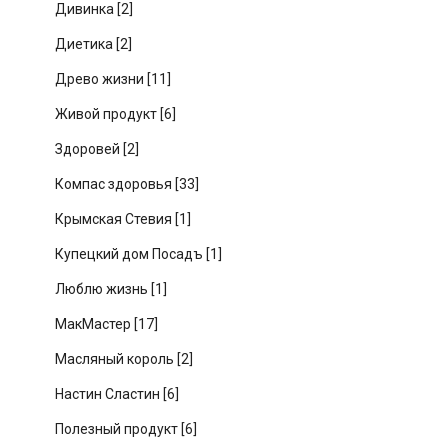
Дивинка
[2]
Диетика
[2]
Древо жизни
[11]
Живой продукт
[6]
Здоровей
[2]
Компас здоровья
[33]
Крымская Стевия
[1]
Купецкий дом Посадъ
[1]
Люблю жизнь
[1]
МакМастер
[17]
Масляный король
[2]
Настин Сластин
[6]
Полезный продукт
[6]