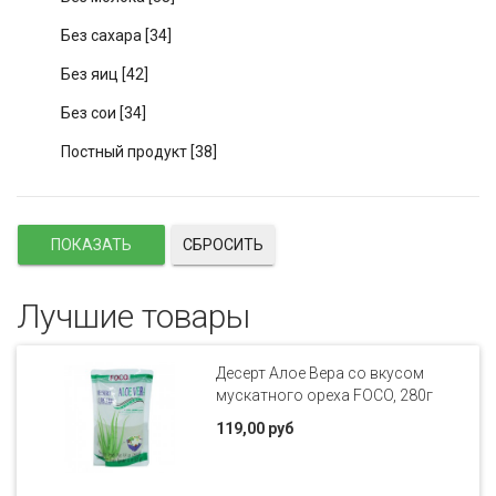
Без сахара
[34]
Без яиц
[42]
Без сои
[34]
Постный продукт
[38]
СБРОСИТЬ
Лучшие товары
Десерт Алое Вера со вкусом
мускатного ореха FOCO, 280г
119,00 руб