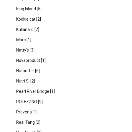
King Island
[5]
Kookie cat
[2]
Kullanard
[2]
Marc
[1]
Natty's
[3]
Novaproduct
[1]
Nutbutter
[6]
Nutri Si
[2]
Pearl River Bridge
[1]
POLEZZNO
[9]
Provena
[1]
Real Tang
[2]