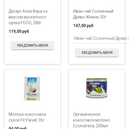
Десерт Алое Вера со
Иван-чай Солнечный
вкусом мускатного
Древо Жизни, 50г
ореха FOCO, 280г
147,00 руб
119,00 руб
УВЕДОМИТЬ МЕНЯ
УВЕДОМИТЬ МЕНЯ
Молоко кокосовое
Органическое
сухое Fit Parad, 35г
кокосовое молоко
Econutrena, 200мл
94,00 руб