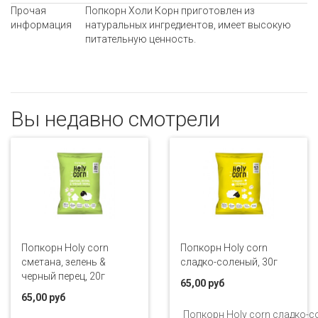
Прочая
Попкорн Холи Корн приготовлен из
информация
натуральных ингредиентов, имеет высокую
питательную ценность.
Вы недавно смотрели
Попкорн Holy corn
Попкорн Holy corn
сметана, зелень &
сладко-соленый, 30г
черный перец, 20г
65,00 руб
65,00 руб