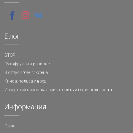
Блог
STOP!
Сухофрукты в рационе
В отпуск "без глютена"
Киноа: польза и вред
Инвертный сироп: как приготовить и где использовать
Информация
О нас