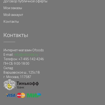
Договор публичной оферты
Мои заказы
Мой аккаунт
Контакты
Контакты
Интернет-магазин Ofoods
E-mail:
info@ofoods.ru
Телефон:
+7-495-142-4246
ПН-СБ 9:00-18:00
Склад
:
Варшавское ш., 125с18
г. Москва
,
117587