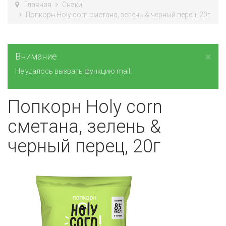
Главная
Снэки
Попкорн Holy corn сметана, зелень & черный перец, 20г
×
Внимание
Не удалось вызвать функцию mail.
Попкорн Holy corn
сметана, зелень &
черный перец, 20г