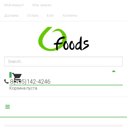
Мой аккаунт
Мои заказы
Доставка
Оплата
Блог
Контакты
0
8(495)142-4246
Корзина пуста