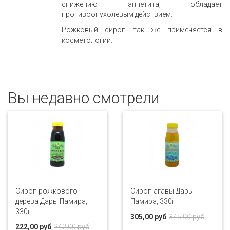
снижению аппетита, обладает
противоопухолевым действием.
Рожковый сироп так же применяется в
косметологии.
Вы недавно смотрели
Сироп рожкового
Сироп агавы Дары
дерева Дары Памира,
Памира, 330г
330г
305,00 руб
345,00 руб
222,00 руб
242,00 руб