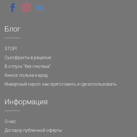
Блог
STOP!
Сухофрукты в рационе
В отпуск "без глютена"
Киноа: польза и вред
Инвертный сироп: как приготовить и где использовать
Информация
О нас
Договор публичной оферты