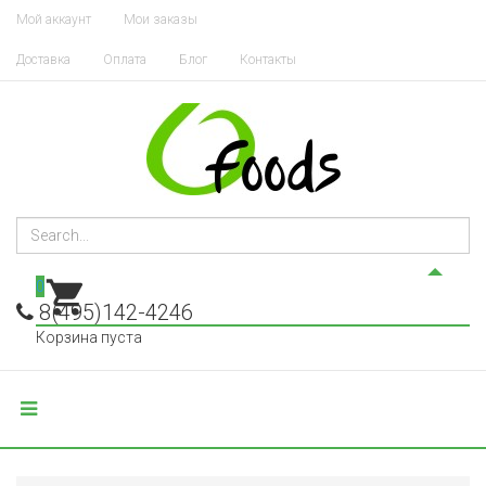
Мой аккаунт
Мои заказы
Доставка
Оплата
Блог
Контакты
0
8(495)142-4246
Корзина пуста