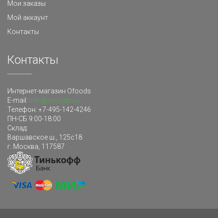
Мои заказы
Мой аккаунт
Контакты
Контакты
Интернет-магазин Ofoods
E-mail:
info@ofoods.ru
Телефон:
+7-495-142-4246
ПН-СБ 9:00-18:00
Склад
:
Варшавское ш., 125с18
г. Москва
,
117587