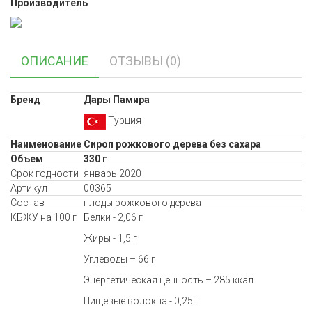
Производитель
ОПИСАНИЕ
ОТЗЫВЫ (0)
Бренд
Дары Памира
Турция
Наименование
Сироп рожкового дерева без сахара
Объем
330 г
Срок годности
январь 2020
Артикул
00365
Состав
плоды рожкового дерева
КБЖУ на 100 г
Белки - 2,06 г
Жиры - 1,5 г
Углеводы – 66 г
Энергетическая ценность – 285 ккал
Пищевые волокна - 0,25 г