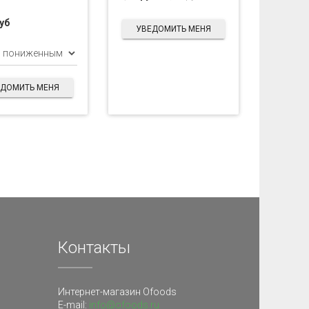
руб
УВЕДОМИТЬ МЕНЯ
ЕДОМИТЬ МЕНЯ
Контакты
Интернет-магазин Ofoods
E-mail:
info@ofoods.ru