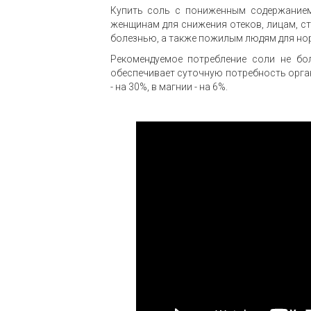
Купить соль с пониженным содержанием
женщинам для снижения отеков, лицам, с
болезнью, а также пожилым людям для но
Рекомендуемое потребление соли не бо
обеспечивает суточную потребность орган
- на 30%, в магнии - на 6%.