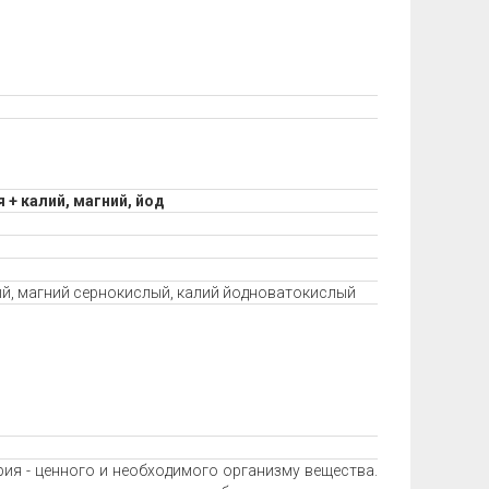
+ калий, магний, йод
й, магний сернокислый, калий йодноватокислый
ия - ценного и необходимого организму вещества.