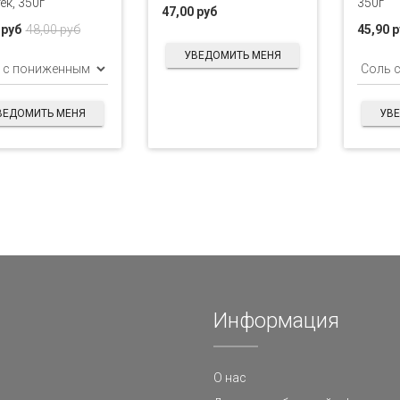
ек, 350г
350г
47,00 руб
 руб
48,00 руб
45,90 
УВЕДОМИТЬ МЕНЯ
ВЕДОМИТЬ МЕНЯ
УВ
Информация
О нас