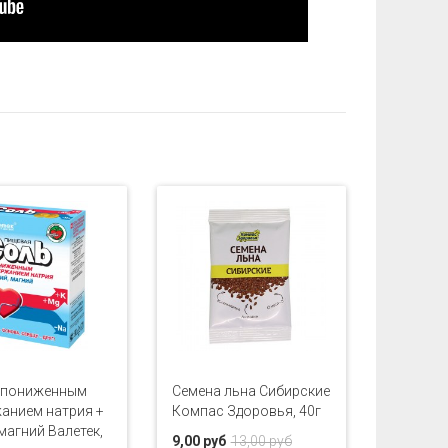
 пониженным
Семена льна Сибирские
анием натрия +
Компас Здоровья, 40г
 магний Валетек,
9,00 руб
13,00 руб