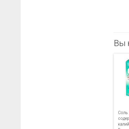
Вы 
Соль
содер
калий