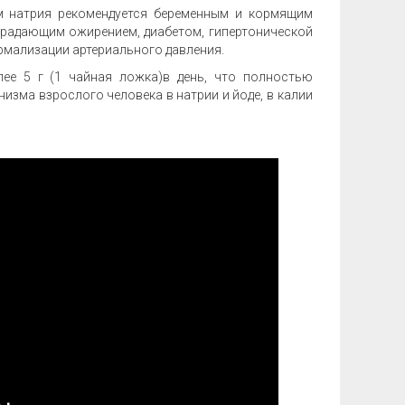
 натрия рекомендуется беременным и кормящим
традающим ожирением, диабетом, гипертонической
рмализации артериального давления.
лее 5 г (1 чайная ложка)в день, что полностью
изма взрослого человека в натрии и йоде, в калии